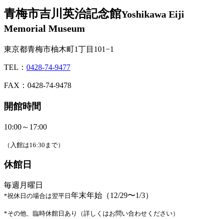
青梅市吉川英治記念館
Yoshikawa Eiji
Memorial Museum
東京都青梅市柚木町1丁目101−1
TEL：
0428-74-9477
FAX：0428-74-9478
開館時間
10:00～17:00
（入館は16:30まで）
休館日
毎週月曜日
年末年始（12/29〜1/3）
*祝休日の場合は翌平日
*その他、臨時休館日あり（詳しくはお問い合わせください）