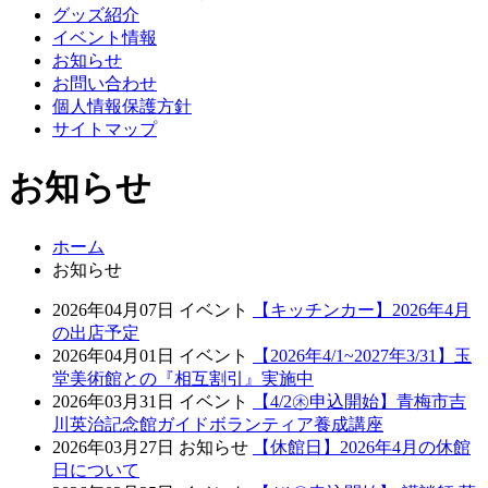
グッズ紹介
イベント情報
お知らせ
お問い合わせ
個人情報保護方針
サイトマップ
お知らせ
ホーム
お知らせ
2026年04月07日
イベント
【キッチンカー】2026年4月
の出店予定
2026年04月01日
イベント
【2026年4/1~2027年3/31】玉
堂美術館との『相互割引』実施中
2026年03月31日
イベント
【4/2㊍申込開始】青梅市吉
川英治記念館ガイドボランティア養成講座
2026年03月27日
お知らせ
【休館日】2026年4月の休館
日について