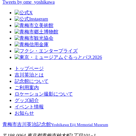
Tweets by ome_yoshikawa
トップページ
吉川英治とは
記念館について
ご利用案内
ロケーション撮影について
グッズ紹介
イベント情報
お知らせ
青梅市吉川英治記念館
Yoshikawa Eiji Memorial Museum
〒198-0064 東京都青梅市柚木町1丁目101−1