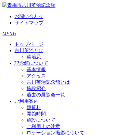
お問い合わせ
サイトマップ
MENU
トップページ
吉川英治とは
英治忌
記念館について
基本情報
アクセス
吉川英治記念館とは
施設紹介
過去の展覧会一覧
ご利用案内
観覧料
開館時間
施設について
ご利用上の注意
ロケーション撮影について