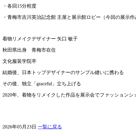
・各回15分程度
・青梅市吉川英治記念館 主屋と展示館ロビー（今回の展示作
着物リメイクデザイナー 矢口 敏子
秋田県出身 青梅市在住
文化服装学院卒
結婚後、日本トップデザイナーのサンプル縫いに携わる
その後、独立「graceful」立ち上げる
2020年、着物をリメイクした作品を展示会でファッションシ
2026年05月23日
一覧に戻る