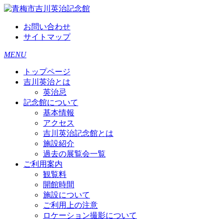
お問い合わせ
サイトマップ
MENU
トップページ
吉川英治とは
英治忌
記念館について
基本情報
アクセス
吉川英治記念館とは
施設紹介
過去の展覧会一覧
ご利用案内
観覧料
開館時間
施設について
ご利用上の注意
ロケーション撮影について