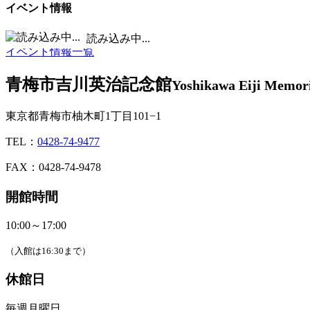
イベント情報
■
休館日 /
■
イベント実施日
読み込み中...
イベント情報一覧
青梅市吉川英治記念館
Yoshikawa Eiji Memor
東京都青梅市柚木町1丁目101−1
TEL：
0428-74-9477
FAX：0428-74-9478
開館時間
10:00～17:00
（入館は16:30まで）
休館日
毎週月曜日