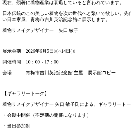
現在、顕著に着物産業は衰退していると言われています。
日本伝統のこの美しい着物を次の世代へと繋いで欲しい。先
い日本家屋、青梅市吉川英治記念館に展示します。
着物リメイクデザイナー 矢口 敏子
展示会期 2026年6月5日㈮~14日㈰
開催時間 10：00～17：00
会場 青梅市吉川英治記念館 主屋 展示館ロビー
【ギャラリートーク】
着物リメイクデザイナー 矢口 敏子氏による、ギャラリート
・会期中開催（不定期の開催になります）
・当日参加制