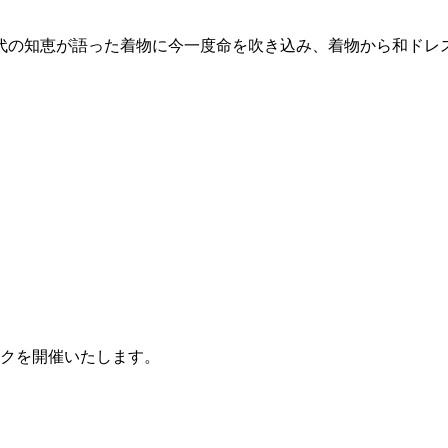
代の知恵が語った着物に今一度命を吹き込み、着物から和ドレ
ークを開催いたします。