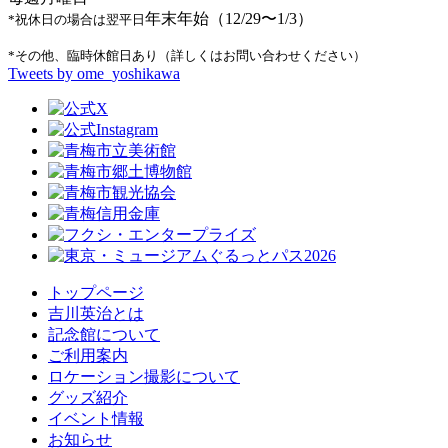
年末年始（12/29〜1/3）
*祝休日の場合は翌平日
*その他、臨時休館日あり（詳しくはお問い合わせください）
Tweets by ome_yoshikawa
トップページ
吉川英治とは
記念館について
ご利用案内
ロケーション撮影について
グッズ紹介
イベント情報
お知らせ