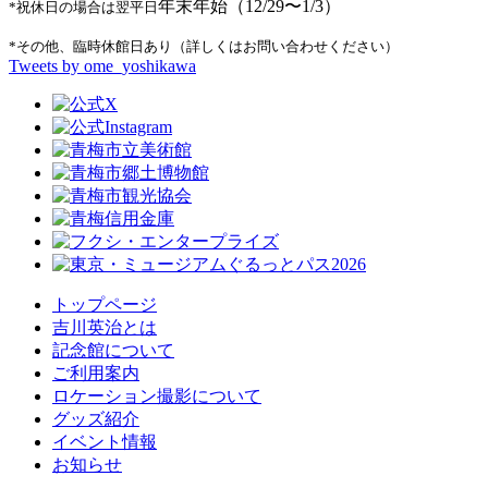
年末年始（12/29〜1/3）
*祝休日の場合は翌平日
*その他、臨時休館日あり（詳しくはお問い合わせください）
Tweets by ome_yoshikawa
トップページ
吉川英治とは
記念館について
ご利用案内
ロケーション撮影について
グッズ紹介
イベント情報
お知らせ