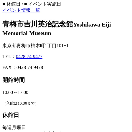
■
休館日 /
■
イベント実施日
イベント情報一覧
青梅市吉川英治記念館
Yoshikawa Eiji
Memorial Museum
東京都青梅市柚木町1丁目101−1
TEL：
0428-74-9477
FAX：0428-74-9478
開館時間
10:00～17:00
（入館は16:30まで）
休館日
毎週月曜日