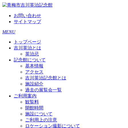
お問い合わせ
サイトマップ
MENU
トップページ
吉川英治とは
英治忌
記念館について
基本情報
アクセス
吉川英治記念館とは
施設紹介
過去の展覧会一覧
ご利用案内
観覧料
開館時間
施設について
ご利用上の注意
ロケーション撮影について