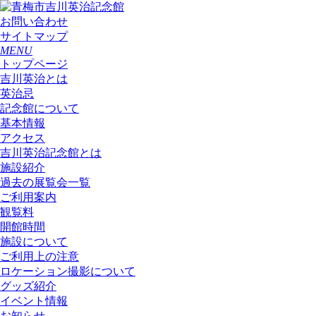
お問い合わせ
サイトマップ
MENU
トップページ
吉川英治とは
英治忌
記念館について
基本情報
アクセス
吉川英治記念館とは
施設紹介
過去の展覧会一覧
ご利用案内
観覧料
開館時間
施設について
ご利用上の注意
ロケーション撮影について
グッズ紹介
イベント情報
お知らせ