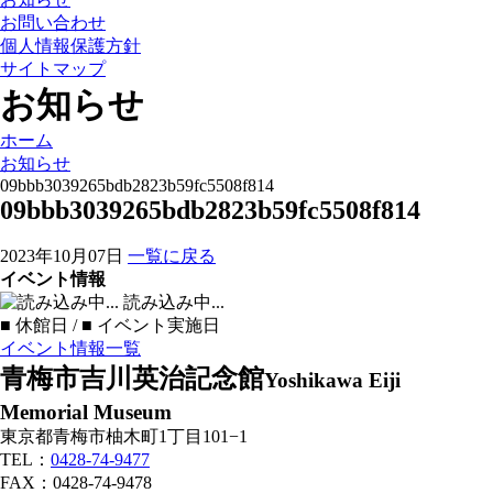
お問い合わせ
個人情報保護方針
サイトマップ
お知らせ
ホーム
お知らせ
09bbb3039265bdb2823b59fc5508f814
09bbb3039265bdb2823b59fc5508f814
2023年10月07日
一覧に戻る
イベント情報
読み込み中...
■
休館日 /
■
イベント実施日
イベント情報一覧
青梅市吉川英治記念館
Yoshikawa Eiji
Memorial Museum
東京都青梅市柚木町1丁目101−1
TEL：
0428-74-9477
FAX：0428-74-9478