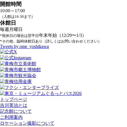
開館時間
10:00～17:00
（入館は16:30まで）
休館日
毎週月曜日
年末年始（12/29〜1/3）
*祝休日の場合は翌平日
*その他、臨時休館日あり（詳しくはお問い合わせください）
Tweets by ome_yoshikawa
トップページ
吉川英治とは
記念館について
ご利用案内
ロケーション撮影について