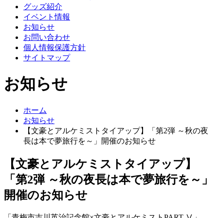
グッズ紹介
イベント情報
お知らせ
お問い合わせ
個人情報保護方針
サイトマップ
お知らせ
ホーム
お知らせ
【文豪とアルケミストタイアップ】「第2弾 ～秋の夜
長は本で夢旅行を～」開催のお知らせ
【文豪とアルケミストタイアップ】
「第2弾 ～秋の夜長は本で夢旅行を～」
開催のお知らせ
「青梅市吉川英治記念館×文豪とアルケミスト
PART
Ⅴ」