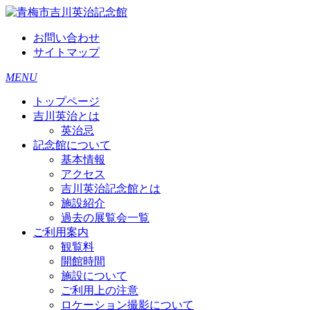
お問い合わせ
サイトマップ
MENU
トップページ
吉川英治とは
英治忌
記念館について
基本情報
アクセス
吉川英治記念館とは
施設紹介
過去の展覧会一覧
ご利用案内
観覧料
開館時間
施設について
ご利用上の注意
ロケーション撮影について