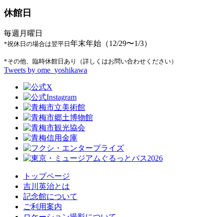
休館日
毎週月曜日
年末年始（12/29〜1/3）
*祝休日の場合は翌平日
*その他、臨時休館日あり（詳しくはお問い合わせください）
Tweets by ome_yoshikawa
トップページ
吉川英治とは
記念館について
ご利用案内
ロケーション撮影について