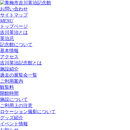
お問い合わせ
サイトマップ
MENU
トップページ
吉川英治とは
英治忌
記念館について
基本情報
アクセス
吉川英治記念館とは
施設紹介
過去の展覧会一覧
ご利用案内
観覧料
開館時間
施設について
ご利用上の注意
ロケーション撮影について
グッズ紹介
イベント情報
お知らせ