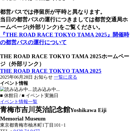
都営バスでは停留所が平時と異なります。
当日の都営バスの運行につきましては都営交通局ホ
ームページ(外部リンク)をご覧ください。
『THE ROAD RACE TOKYO TAMA 2025』開催時
の都営バスの運行について
THE ROAD RACE TOKYO TAMA 2025ホームペー
ジ（
外部リンク）
THE ROAD RACE TOKYO TAMA 2025
2025年06月28日
お知らせ
一覧に戻る
イベント情報
読み込み中...
■
休館日 /
■
イベント実施日
イベント情報一覧
青梅市吉川英治記念館
Yoshikawa Eiji
Memorial Museum
東京都青梅市柚木町1丁目101−1