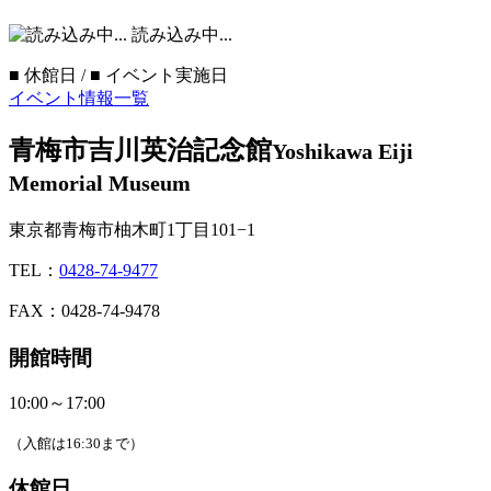
読み込み中...
■
休館日 /
■
イベント実施日
イベント情報一覧
青梅市吉川英治記念館
Yoshikawa Eiji
Memorial Museum
東京都青梅市柚木町1丁目101−1
TEL：
0428-74-9477
FAX：0428-74-9478
開館時間
10:00～17:00
（入館は16:30まで）
休館日