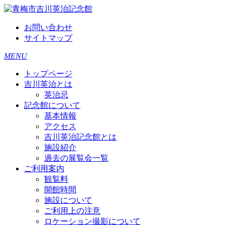
お問い合わせ
サイトマップ
MENU
トップページ
吉川英治とは
英治忌
記念館について
基本情報
アクセス
吉川英治記念館とは
施設紹介
過去の展覧会一覧
ご利用案内
観覧料
開館時間
施設について
ご利用上の注意
ロケーション撮影について