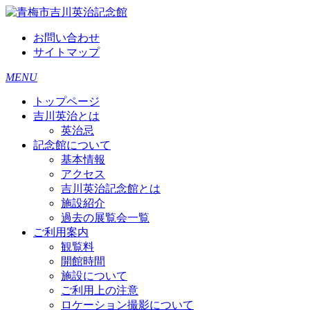
お問い合わせ
サイトマップ
MENU
トップページ
吉川英治とは
英治忌
記念館について
基本情報
アクセス
吉川英治記念館とは
施設紹介
過去の展覧会一覧
ご利用案内
観覧料
開館時間
施設について
ご利用上の注意
ロケーション撮影について