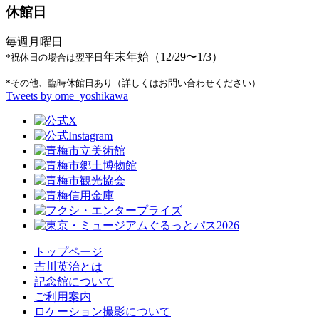
休館日
毎週月曜日
年末年始（12/29〜1/3）
*祝休日の場合は翌平日
*その他、臨時休館日あり（詳しくはお問い合わせください）
Tweets by ome_yoshikawa
トップページ
吉川英治とは
記念館について
ご利用案内
ロケーション撮影について