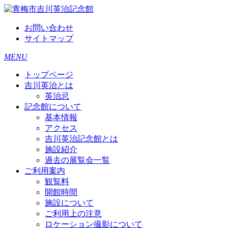
お問い合わせ
サイトマップ
MENU
トップページ
吉川英治とは
英治忌
記念館について
基本情報
アクセス
吉川英治記念館とは
施設紹介
過去の展覧会一覧
ご利用案内
観覧料
開館時間
施設について
ご利用上の注意
ロケーション撮影について