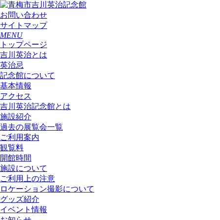
お問い合わせ
サイトマップ
MENU
トップページ
吉川英治とは
英治忌
記念館について
基本情報
アクセス
吉川英治記念館とは
施設紹介
過去の展覧会一覧
ご利用案内
観覧料
開館時間
施設について
ご利用上の注意
ロケーション撮影について
グッズ紹介
イベント情報
お知らせ