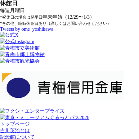
休館日
毎週月曜日
年末年始（12/29〜1/3）
*祝休日の場合は翌平日
*その他、臨時休館日あり（詳しくはお問い合わせください）
Tweets by ome_yoshikawa
トップページ
吉川英治とは
記念館について