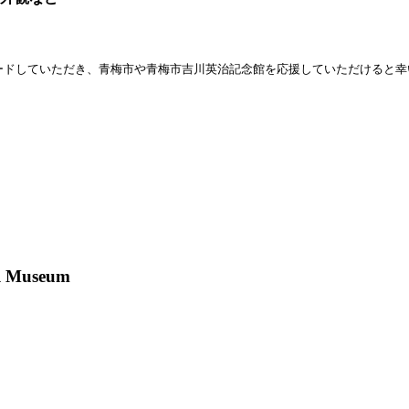
ロードしていただき、青梅市や青梅市吉川英治記念館を応援していただけると
al Museum