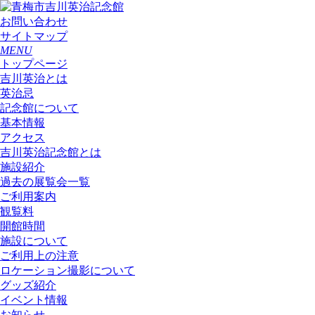
お問い合わせ
サイトマップ
MENU
トップページ
吉川英治とは
英治忌
記念館について
基本情報
アクセス
吉川英治記念館とは
施設紹介
過去の展覧会一覧
ご利用案内
観覧料
開館時間
施設について
ご利用上の注意
ロケーション撮影について
グッズ紹介
イベント情報
お知らせ