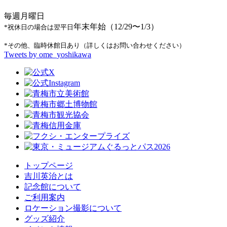
毎週月曜日
年末年始（12/29〜1/3）
*祝休日の場合は翌平日
*その他、臨時休館日あり（詳しくはお問い合わせください）
Tweets by ome_yoshikawa
トップページ
吉川英治とは
記念館について
ご利用案内
ロケーション撮影について
グッズ紹介