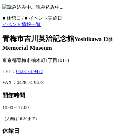
読み込み中...
■
休館日 /
■
イベント実施日
イベント情報一覧
青梅市吉川英治記念館
Yoshikawa Eiji
Memorial Museum
東京都青梅市柚木町1丁目101−1
TEL：
0428-74-9477
FAX：0428-74-9478
開館時間
10:00～17:00
（入館は16:30まで）
休館日