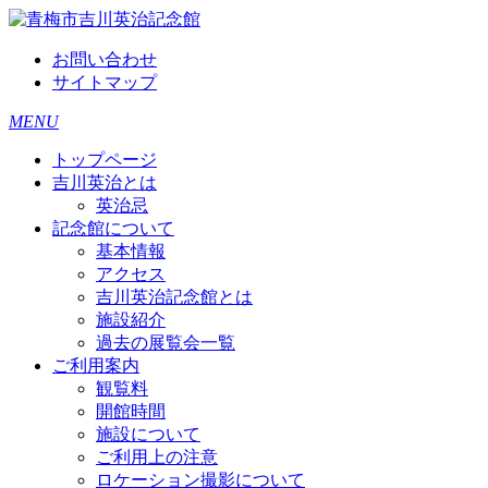
お問い合わせ
サイトマップ
MENU
トップページ
吉川英治とは
英治忌
記念館について
基本情報
アクセス
吉川英治記念館とは
施設紹介
過去の展覧会一覧
ご利用案内
観覧料
開館時間
施設について
ご利用上の注意
ロケーション撮影について