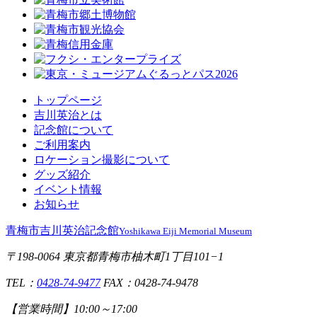
トップページ
吉川英治とは
記念館について
ご利用案内
ロケーション撮影について
グッズ紹介
イベント情報
お知らせ
青梅市吉川英治記念館
Yoshikawa Eiji Memorial Museum
〒198-0064 東京都青梅市柚木町1丁目101−1
TEL：
0428-74-9477
FAX：0428-74-9478
【営業時間】
10:00～17:00