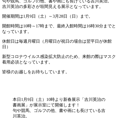
句や競馬、ゴルフの他、書や画にも長けている吉川英治。
吉川英治の多彩さが垣間見える展示となっています。
開催期間は1月9日（土）～3月28日（日）まで。
開館時間は10時～17時まで、最終入館時間は16時30分までと
なっています。
休館日は毎週月曜日（月曜日が祝日の場合は翌平日が休館
日）
新型コロナウイルス感染拡大防止のため、来館の際はマスク
着用必須となっています。
皆様のお越しをお待ちしています。
本日1月9日（土）10時より新春展示「吉川英治の
書画展」が展示室にて開催します！
句や競馬、ゴルフの他、書や画にも長けている吉
川英治。