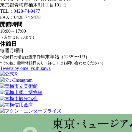
東京都青梅市柚木町1丁目101−1
TEL：
0428-74-9477
FAX：0428-74-9478
開館時間
10:00～17:00
（入館は16:30まで）
休館日
毎週月曜日
年末年始（12/29〜1/3）
*祝休日の場合は翌平日
*その他、臨時休館日あり（詳しくはお問い合わせください）
Tweets by ome_yoshikawa