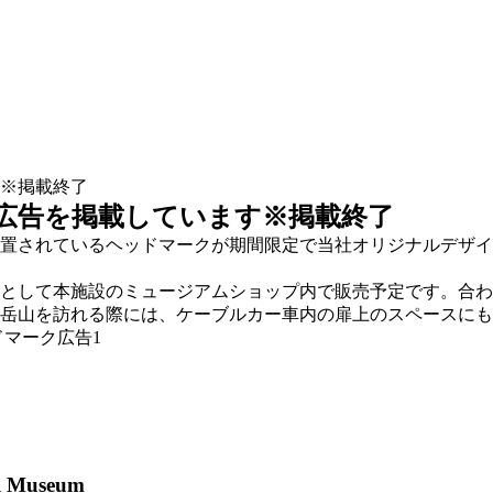
※掲載終了
広告を掲載しています※掲載終了
設置されているヘッドマークが期間限定で当社オリジナルデザ
として本施設のミュージアムショップ内で販売予定です。合わ
岳山を訪れる際には、ケーブルカー車内の扉上のスペースにも
al Museum