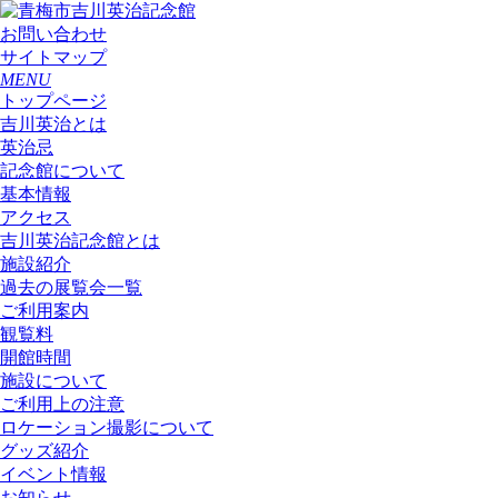
お問い合わせ
サイトマップ
MENU
トップページ
吉川英治とは
英治忌
記念館について
基本情報
アクセス
吉川英治記念館とは
施設紹介
過去の展覧会一覧
ご利用案内
観覧料
開館時間
施設について
ご利用上の注意
ロケーション撮影について
グッズ紹介
イベント情報
お知らせ