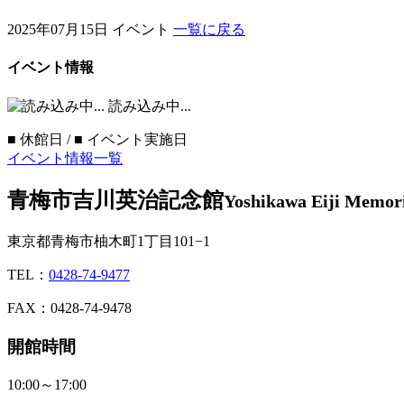
2025年07月15日
イベント
一覧に戻る
イベント情報
読み込み中...
■
休館日 /
■
イベント実施日
イベント情報一覧
青梅市吉川英治記念館
Yoshikawa Eiji Memor
東京都青梅市柚木町1丁目101−1
TEL：
0428-74-9477
FAX：0428-74-9478
開館時間
10:00～17:00