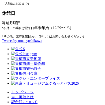
（入館は16:30まで）
休館日
毎週月曜日
年末年始（12/29〜1/3）
*祝休日の場合は翌平日
*その他、臨時休館日あり（詳しくはお問い合わせください）
Tweets by ome_yoshikawa
トップページ
吉川英治とは
記念館について