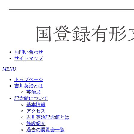
お問い合わせ
サイトマップ
MENU
トップページ
吉川英治とは
英治忌
記念館について
基本情報
アクセス
吉川英治記念館とは
施設紹介
過去の展覧会一覧