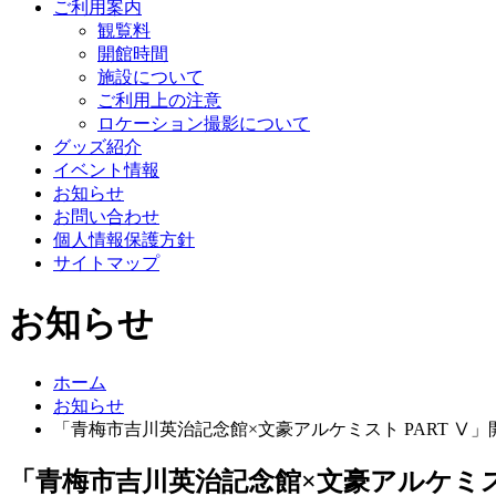
ご利用案内
観覧料
開館時間
施設について
ご利用上の注意
ロケーション撮影について
グッズ紹介
イベント情報
お知らせ
お問い合わせ
個人情報保護方針
サイトマップ
お知らせ
ホーム
お知らせ
「青梅市吉川英治記念館×文豪アルケミスト PART Ⅴ
「青梅市吉川英治記念館×文豪アルケミスト