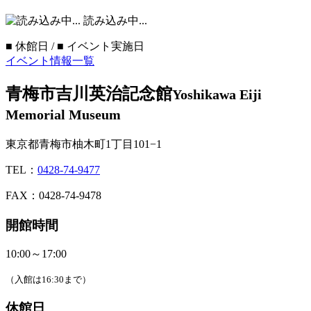
読み込み中...
■
休館日 /
■
イベント実施日
イベント情報一覧
青梅市吉川英治記念館
Yoshikawa Eiji
Memorial Museum
東京都青梅市柚木町1丁目101−1
TEL：
0428-74-9477
FAX：0428-74-9478
開館時間
10:00～17:00
（入館は16:30まで）
休館日