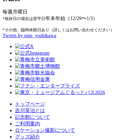
毎週月曜日
年末年始（12/29〜1/3）
*祝休日の場合は翌平日
*その他、臨時休館日あり（詳しくはお問い合わせください）
Tweets by ome_yoshikawa
トップページ
吉川英治とは
記念館について
ご利用案内
ロケーション撮影について
グッズ紹介