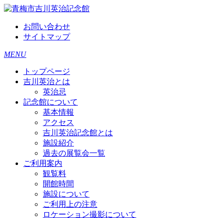
お問い合わせ
サイトマップ
MENU
トップページ
吉川英治とは
英治忌
記念館について
基本情報
アクセス
吉川英治記念館とは
施設紹介
過去の展覧会一覧
ご利用案内
観覧料
開館時間
施設について
ご利用上の注意
ロケーション撮影について