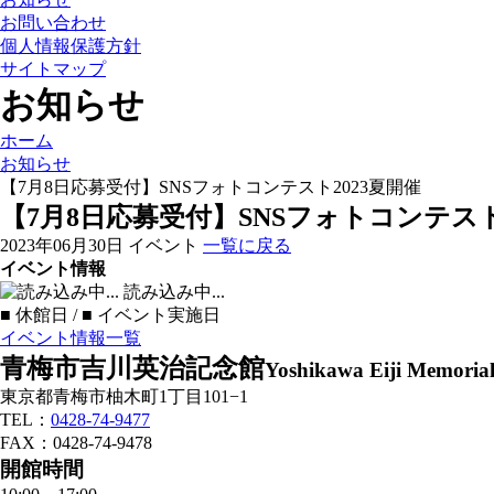
お問い合わせ
個人情報保護方針
サイトマップ
お知らせ
ホーム
お知らせ
【7月8日応募受付】SNSフォトコンテスト2023夏開催
【7月8日応募受付】SNSフォトコンテスト
2023年06月30日
イベント
一覧に戻る
イベント情報
読み込み中...
■
休館日 /
■
イベント実施日
イベント情報一覧
青梅市吉川英治記念館
Yoshikawa Eiji Memori
東京都青梅市柚木町1丁目101−1
TEL：
0428-74-9477
FAX：0428-74-9478
開館時間