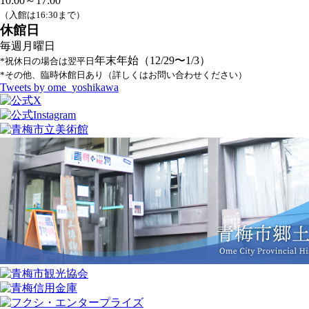
10:00～17:00
（入館は16:30まで）
休館日
毎週月曜日
年末年始（12/29〜1/3）
*祝休日の場合は翌平日
*その他、臨時休館日あり（詳しくはお問い合わせください）
Tweets by ome_yoshikawa