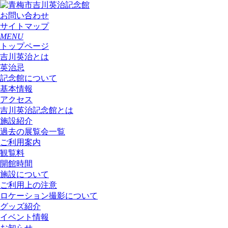
お問い合わせ
サイトマップ
MENU
トップページ
吉川英治とは
英治忌
記念館について
基本情報
アクセス
吉川英治記念館とは
施設紹介
過去の展覧会一覧
ご利用案内
観覧料
開館時間
施設について
ご利用上の注意
ロケーション撮影について
グッズ紹介
イベント情報
お知らせ