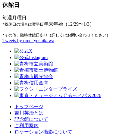
休館日
毎週月曜日
年末年始（12/29〜1/3）
*祝休日の場合は翌平日
*その他、臨時休館日あり（詳しくはお問い合わせください）
Tweets by ome_yoshikawa
トップページ
吉川英治とは
記念館について
ご利用案内
ロケーション撮影について