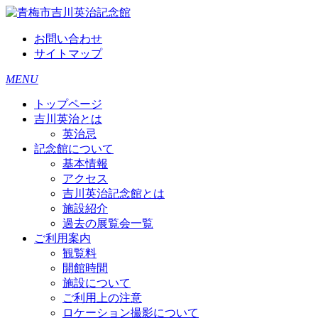
お問い合わせ
サイトマップ
MENU
トップページ
吉川英治とは
英治忌
記念館について
基本情報
アクセス
吉川英治記念館とは
施設紹介
過去の展覧会一覧
ご利用案内
観覧料
開館時間
施設について
ご利用上の注意
ロケーション撮影について