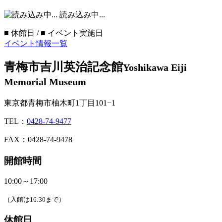
読み込み中...
■
休館日 /
■
イベント実施日
イベント情報一覧
青梅市吉川英治記念館
Yoshikawa Eiji
Memorial Museum
東京都青梅市柚木町1丁目101−1
TEL：
0428-74-9477
FAX：0428-74-9478
開館時間
10:00～17:00
（入館は16:30まで）
休館日