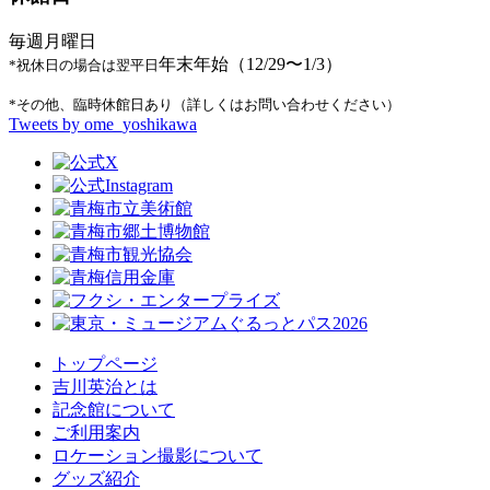
毎週月曜日
年末年始（12/29〜1/3）
*祝休日の場合は翌平日
*その他、臨時休館日あり（詳しくはお問い合わせください）
Tweets by ome_yoshikawa
トップページ
吉川英治とは
記念館について
ご利用案内
ロケーション撮影について
グッズ紹介