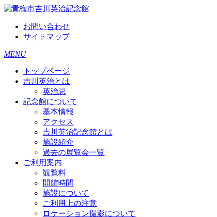
お問い合わせ
サイトマップ
MENU
トップページ
吉川英治とは
英治忌
記念館について
基本情報
アクセス
吉川英治記念館とは
施設紹介
過去の展覧会一覧
ご利用案内
観覧料
開館時間
施設について
ご利用上の注意
ロケーション撮影について