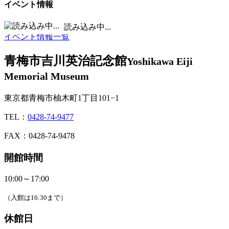
イベント情報
■
休館日 /
■
イベント実施日
読み込み中...
イベント情報一覧
青梅市吉川英治記念館
Yoshikawa Eiji
Memorial Museum
東京都青梅市柚木町1丁目101−1
TEL：
0428-74-9477
FAX：0428-74-9478
開館時間
10:00～17:00
（入館は16:30まで）
休館日