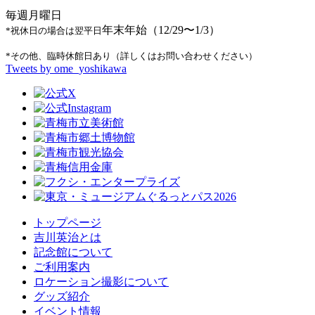
毎週月曜日
年末年始（12/29〜1/3）
*祝休日の場合は翌平日
*その他、臨時休館日あり（詳しくはお問い合わせください）
Tweets by ome_yoshikawa
トップページ
吉川英治とは
記念館について
ご利用案内
ロケーション撮影について
グッズ紹介
イベント情報