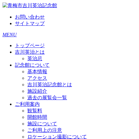
お問い合わせ
サイトマップ
MENU
トップページ
吉川英治とは
英治忌
記念館について
基本情報
アクセス
吉川英治記念館とは
施設紹介
過去の展覧会一覧
ご利用案内
観覧料
開館時間
施設について
ご利用上の注意
ロケーション撮影について