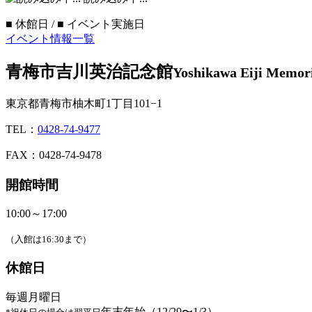
■
休館日 /
■
イベント実施日
イベント情報一覧
青梅市吉川英治記念館
Yoshikawa Eiji Memor
東京都青梅市柚木町1丁目101−1
TEL：
0428-74-9477
FAX：0428-74-9478
開館時間
10:00～17:00
（入館は16:30まで）
休館日
毎週月曜日
年末年始（12/29〜1/3）