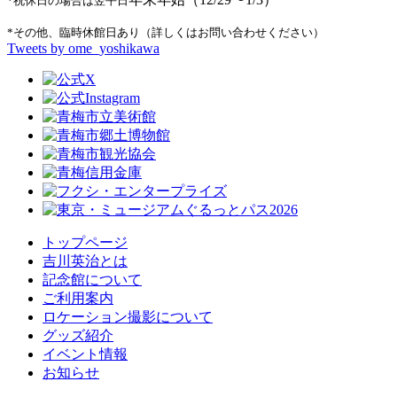
*祝休日の場合は翌平日
*その他、臨時休館日あり（詳しくはお問い合わせください）
Tweets by ome_yoshikawa
トップページ
吉川英治とは
記念館について
ご利用案内
ロケーション撮影について
グッズ紹介
イベント情報
お知らせ