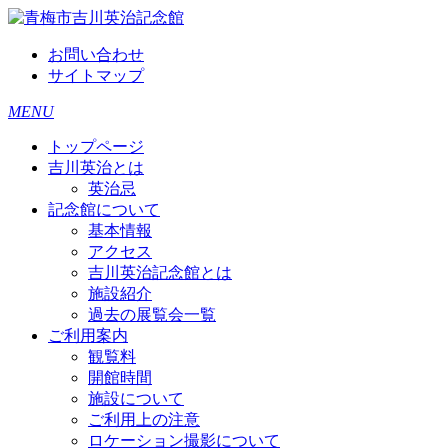
お問い合わせ
サイトマップ
MENU
トップページ
吉川英治とは
英治忌
記念館について
基本情報
アクセス
吉川英治記念館とは
施設紹介
過去の展覧会一覧
ご利用案内
観覧料
開館時間
施設について
ご利用上の注意
ロケーション撮影について