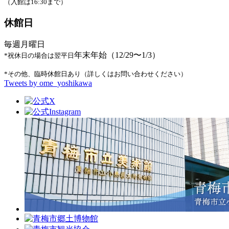
（入館は16:30まで）
休館日
毎週月曜日
年末年始（12/29〜1/3）
*祝休日の場合は翌平日
*その他、臨時休館日あり（詳しくはお問い合わせください）
Tweets by ome_yoshikawa