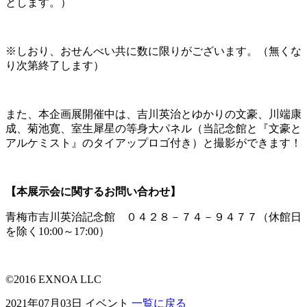
とします。）
※しおり、おせんべい共に数に限りがございます。（無くな
り次第終了します）
また、本企画展開催中は、吉川英治とゆかりの文豪、川端康
成、菊池寛、室生犀星の等身大パネル（当記念館と『文豪と
アルケミスト』のタイアップロゴ付き）と撮影ができます！
【本展示会に関するお問い合わせ】
青梅市吉川英治記念館 ０４２８－７４－９４７７（休館日
を除く
10:00
～
17:00
）
©2016 EXNOA LLC
2021年07月03日
イベント
一覧に戻る