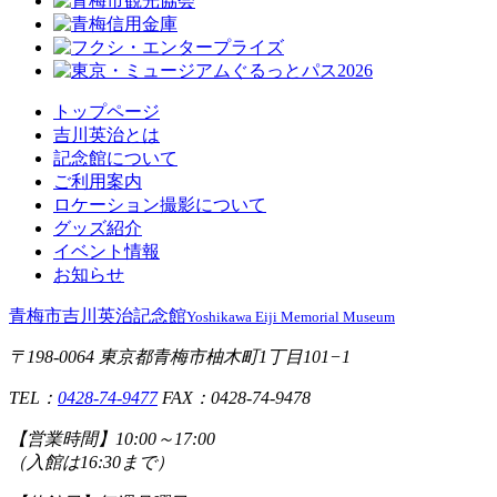
トップページ
吉川英治とは
記念館について
ご利用案内
ロケーション撮影について
グッズ紹介
イベント情報
お知らせ
青梅市吉川英治記念館
Yoshikawa Eiji Memorial Museum
〒198-0064 東京都青梅市柚木町1丁目101−1
TEL：
0428-74-9477
FAX：0428-74-9478
【営業時間】
10:00～17:00
（入館は16:30まで）