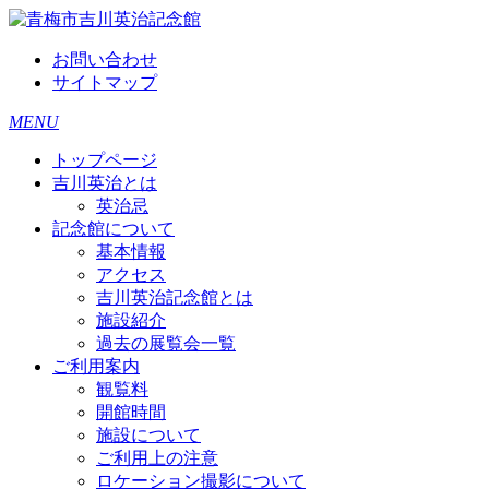
お問い合わせ
サイトマップ
MENU
トップページ
吉川英治とは
英治忌
記念館について
基本情報
アクセス
吉川英治記念館とは
施設紹介
過去の展覧会一覧
ご利用案内
観覧料
開館時間
施設について
ご利用上の注意
ロケーション撮影について