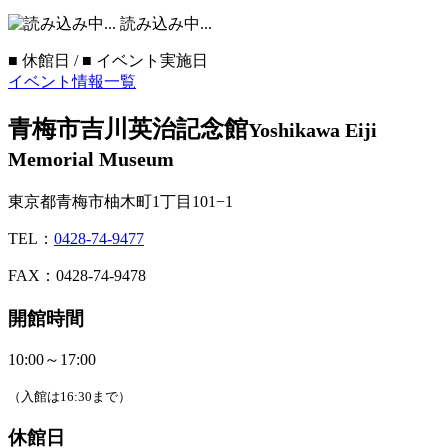
読み込み中...
■
休館日 /
■
イベント実施日
イベント情報一覧
青梅市吉川英治記念館
Yoshikawa Eiji
Memorial Museum
東京都青梅市柚木町1丁目101−1
TEL：
0428-74-9477
FAX：0428-74-9478
開館時間
10:00～17:00
（入館は16:30まで）
休館日