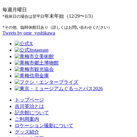
毎週月曜日
年末年始（12/29〜1/3）
*祝休日の場合は翌平日
*その他、臨時休館日あり（詳しくはお問い合わせください）
Tweets by ome_yoshikawa
トップページ
吉川英治とは
記念館について
ご利用案内
ロケーション撮影について
グッズ紹介