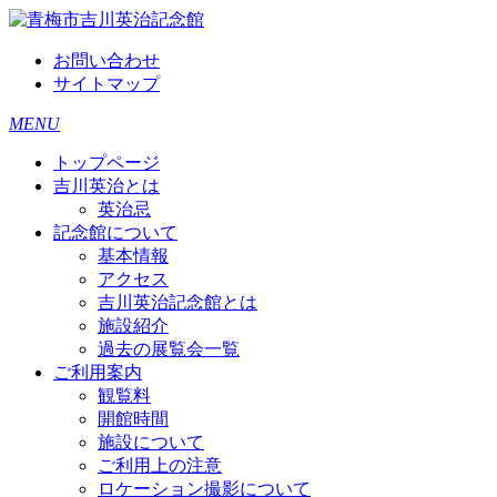
お問い合わせ
サイトマップ
MENU
トップページ
吉川英治とは
英治忌
記念館について
基本情報
アクセス
吉川英治記念館とは
施設紹介
過去の展覧会一覧
ご利用案内
観覧料
開館時間
施設について
ご利用上の注意
ロケーション撮影について