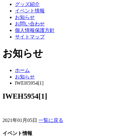
グッズ紹介
イベント情報
お知らせ
お問い合わせ
個人情報保護方針
サイトマップ
お知らせ
ホーム
お知らせ
IWEH5954[1]
IWEH5954[1]
2021年01月05日
一覧に戻る
イベント情報