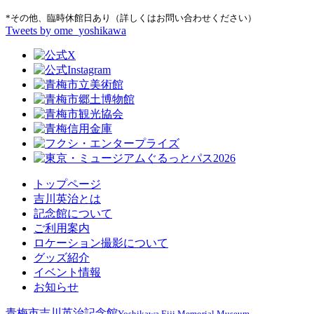
*その他、臨時休館日あり（詳しくはお問い合わせください）
Tweets by ome_yoshikawa
トップページ
吉川英治とは
記念館について
ご利用案内
ロケーション撮影について
グッズ紹介
イベント情報
お知らせ
青梅市吉川英治記念館
Yoshikawa Eiji Memorial Museum