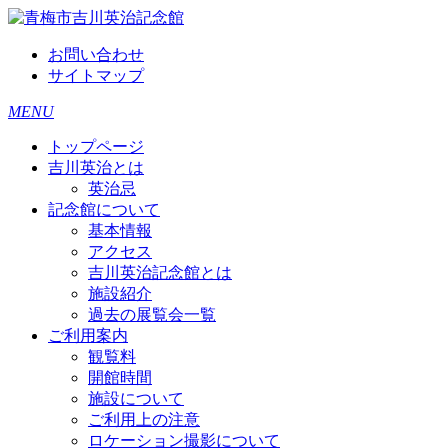
お問い合わせ
サイトマップ
MENU
トップページ
吉川英治とは
英治忌
記念館について
基本情報
アクセス
吉川英治記念館とは
施設紹介
過去の展覧会一覧
ご利用案内
観覧料
開館時間
施設について
ご利用上の注意
ロケーション撮影について