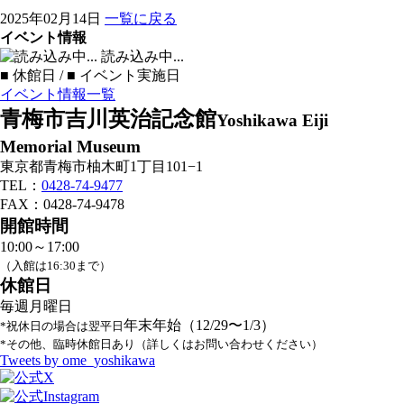
2025年02月14日
一覧に戻る
イベント情報
読み込み中...
■
休館日 /
■
イベント実施日
イベント情報一覧
青梅市吉川英治記念館
Yoshikawa Eiji
Memorial Museum
東京都青梅市柚木町1丁目101−1
TEL：
0428-74-9477
FAX：0428-74-9478
開館時間
10:00～17:00
（入館は16:30まで）
休館日
毎週月曜日
年末年始（12/29〜1/3）
*祝休日の場合は翌平日
*その他、臨時休館日あり（詳しくはお問い合わせください）
Tweets by ome_yoshikawa