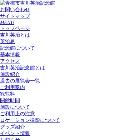
お問い合わせ
サイトマップ
MENU
トップページ
吉川英治とは
英治忌
記念館について
基本情報
アクセス
吉川英治記念館とは
施設紹介
過去の展覧会一覧
ご利用案内
観覧料
開館時間
施設について
ご利用上の注意
ロケーション撮影について
グッズ紹介
イベント情報
お知らせ