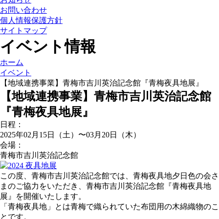
お問い合わせ
個人情報保護方針
サイトマップ
イベント情報
ホーム
イベント
【地域連携事業】青梅市吉川英治記念館『青梅夜具地展』
【地域連携事業】青梅市吉川英治記念館
『青梅夜具地展』
日程：
2025年02月15日（土）〜03月20日（木）
会場：
青梅市吉川英治記念館
この度、青梅市吉川英治記念館では、青梅夜具地夕日色の会さ
まのご協力をいただき、青梅市吉川英治記念館『青梅夜具地
展』を開催いたします。
「青梅夜具地」とは青梅で織られていた布団用の木綿織物のこ
とです。