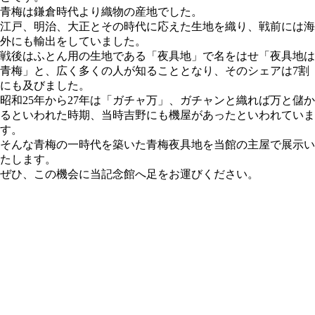
青梅は鎌倉時代より織物の産地でした。
江戸、明治、大正とその時代に応えた生地を織り、戦前には海
外にも輸出をしていました。
戦後はふとん用の生地である「夜具地」で名をはせ「夜具地は
青梅」と、広く多くの⼈が知ることとなり、そのシェアは7割
にも及びました。
昭和25年から27年は「ガチャ万」、ガチャンと織れば万と儲か
るといわれた時期、当時吉野にも機屋があったといわれていま
す。
そんな青梅の一時代を築いた青梅夜具地を当館の主屋で展示い
たします。
ぜひ、この機会に当記念館へ足をお運びください。