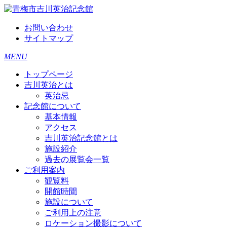
お問い合わせ
サイトマップ
MENU
トップページ
吉川英治とは
英治忌
記念館について
基本情報
アクセス
吉川英治記念館とは
施設紹介
過去の展覧会一覧
ご利用案内
観覧料
開館時間
施設について
ご利用上の注意
ロケーション撮影について