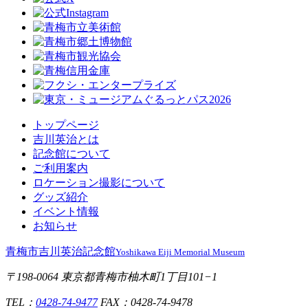
トップページ
吉川英治とは
記念館について
ご利用案内
ロケーション撮影について
グッズ紹介
イベント情報
お知らせ
青梅市吉川英治記念館
Yoshikawa Eiji Memorial Museum
〒198-0064 東京都青梅市柚木町1丁目101−1
TEL：
0428-74-9477
FAX：0428-74-9478