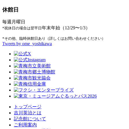
休館日
毎週月曜日
年末年始（12/29〜1/3）
*祝休日の場合は翌平日
*その他、臨時休館日あり（詳しくはお問い合わせください）
Tweets by ome_yoshikawa
トップページ
吉川英治とは
記念館について
ご利用案内