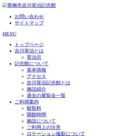
お問い合わせ
サイトマップ
MENU
トップページ
吉川英治とは
英治忌
記念館について
基本情報
アクセス
吉川英治記念館とは
施設紹介
過去の展覧会一覧
ご利用案内
観覧料
開館時間
施設について
ご利用上の注意
ロケーション撮影について