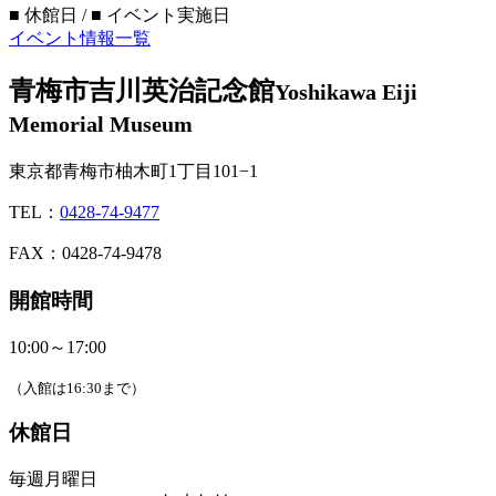
■
休館日 /
■
イベント実施日
イベント情報一覧
青梅市吉川英治記念館
Yoshikawa Eiji
Memorial Museum
東京都青梅市柚木町1丁目101−1
TEL：
0428-74-9477
FAX：0428-74-9478
開館時間
10:00～17:00
（入館は16:30まで）
休館日
毎週月曜日