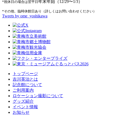
年末年始（12/29〜1/3）
*祝休日の場合は翌平日
*その他、臨時休館日あり（詳しくはお問い合わせください）
Tweets by ome_yoshikawa
トップページ
吉川英治とは
記念館について
ご利用案内
ロケーション撮影について
グッズ紹介
イベント情報
お知らせ