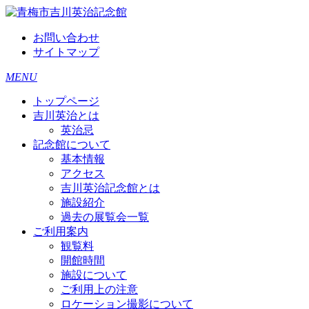
お問い合わせ
サイトマップ
MENU
トップページ
吉川英治とは
英治忌
記念館について
基本情報
アクセス
吉川英治記念館とは
施設紹介
過去の展覧会一覧
ご利用案内
観覧料
開館時間
施設について
ご利用上の注意
ロケーション撮影について