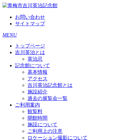
お問い合わせ
サイトマップ
MENU
トップページ
吉川英治とは
英治忌
記念館について
基本情報
アクセス
吉川英治記念館とは
施設紹介
過去の展覧会一覧
ご利用案内
観覧料
開館時間
施設について
ご利用上の注意
ロケーション撮影について