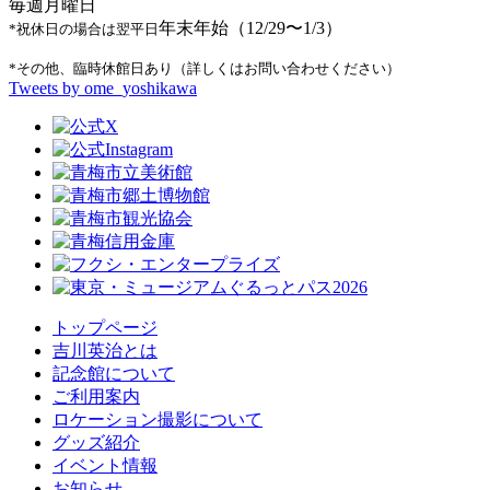
毎週月曜日
年末年始（12/29〜1/3）
*祝休日の場合は翌平日
*その他、臨時休館日あり（詳しくはお問い合わせください）
Tweets by ome_yoshikawa
トップページ
吉川英治とは
記念館について
ご利用案内
ロケーション撮影について
グッズ紹介
イベント情報
お知らせ