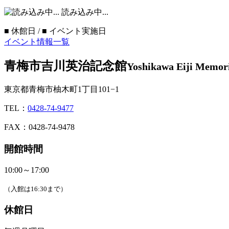
読み込み中...
■
休館日 /
■
イベント実施日
イベント情報一覧
青梅市吉川英治記念館
Yoshikawa Eiji Memor
東京都青梅市柚木町1丁目101−1
TEL：
0428-74-9477
FAX：0428-74-9478
開館時間
10:00～17:00
（入館は16:30まで）
休館日