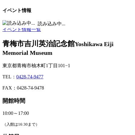
イベント情報
■
休館日 /
■
イベント実施日
読み込み中...
イベント情報一覧
青梅市吉川英治記念館
Yoshikawa Eiji
Memorial Museum
東京都青梅市柚木町1丁目101−1
TEL：
0428-74-9477
FAX：0428-74-9478
開館時間
10:00～17:00
（入館は16:30まで）