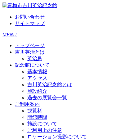
お問い合わせ
サイトマップ
MENU
トップページ
吉川英治とは
英治忌
記念館について
基本情報
アクセス
吉川英治記念館とは
施設紹介
過去の展覧会一覧
ご利用案内
観覧料
開館時間
施設について
ご利用上の注意
ロケーション撮影について