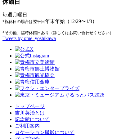
休館日
毎週月曜日
年末年始（12/29〜1/3）
*祝休日の場合は翌平日
*その他、臨時休館日あり（詳しくはお問い合わせください）
Tweets by ome_yoshikawa
トップページ
吉川英治とは
記念館について
ご利用案内
ロケーション撮影について
グッズ紹介