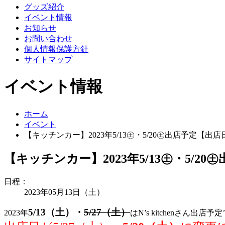
グッズ紹介
イベント情報
お知らせ
お問い合わせ
個人情報保護方針
サイトマップ
イベント情報
ホーム
イベント
【キッチンカー】2023年5/13㊏・5/20㊏出店予定【出
【キッチンカー】2023年5/13㊏・5/2
日程：
2023年05月13日（土）
5/13（土）・
5/27（土）
2023年
はN’s kitchenさん出店予