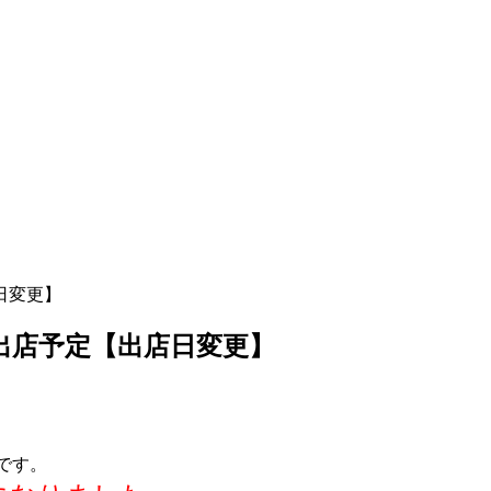
店日変更】
0㊏出店予定【出店日変更】
定です。