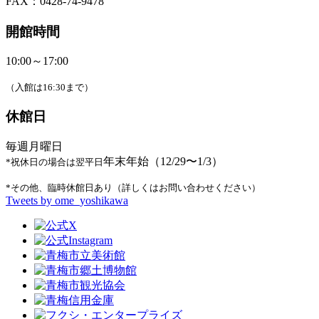
FAX：0428-74-9478
開館時間
10:00～17:00
（入館は16:30まで）
休館日
毎週月曜日
年末年始（12/29〜1/3）
*祝休日の場合は翌平日
*その他、臨時休館日あり（詳しくはお問い合わせください）
Tweets by ome_yoshikawa