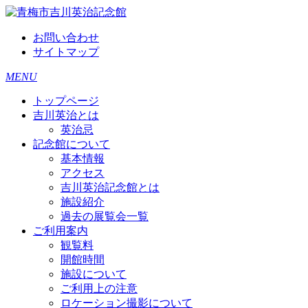
お問い合わせ
サイトマップ
MENU
トップページ
吉川英治とは
英治忌
記念館について
基本情報
アクセス
吉川英治記念館とは
施設紹介
過去の展覧会一覧
ご利用案内
観覧料
開館時間
施設について
ご利用上の注意
ロケーション撮影について