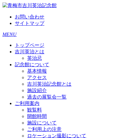
お問い合わせ
サイトマップ
MENU
トップページ
吉川英治とは
英治忌
記念館について
基本情報
アクセス
吉川英治記念館とは
施設紹介
過去の展覧会一覧
ご利用案内
観覧料
開館時間
施設について
ご利用上の注意
ロケーション撮影について