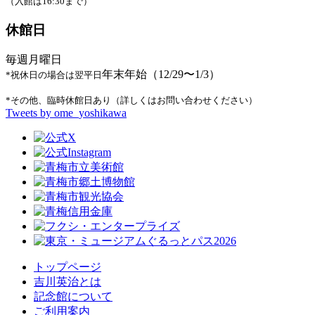
（入館は16:30まで）
休館日
毎週月曜日
年末年始（12/29〜1/3）
*祝休日の場合は翌平日
*その他、臨時休館日あり（詳しくはお問い合わせください）
Tweets by ome_yoshikawa
トップページ
吉川英治とは
記念館について
ご利用案内