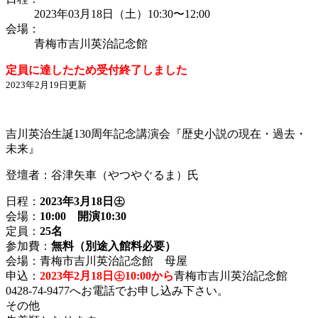
2023年03月18日（土）10:30〜12:00
会場：
青梅市吉川英治記念館
定員に達したため受付終了しました
2023年2月19日更新
吉川英治生誕130周年記念講演会『歴史小説の現在・過去・
未来』
登壇者：谷津矢車（やつやぐるま）氏
日程：
2023年3月18日㊏
会場：
10:00 開演10:30
定員：
25名
参加費：
無料（別途入館料必要）
会場：青梅市吉川英治記念館 母屋
申込：
2023年2月18日㊏10:00から
青梅市吉川英治記念館
0428-74-9477へお電話でお申し込み下さい。
その他