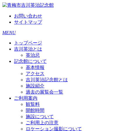
お問い合わせ
サイトマップ
MENU
トップページ
吉川英治とは
英治忌
記念館について
基本情報
アクセス
吉川英治記念館とは
施設紹介
過去の展覧会一覧
ご利用案内
観覧料
開館時間
施設について
ご利用上の注意
ロケーション撮影について