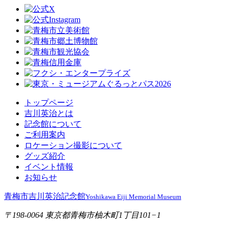
トップページ
吉川英治とは
記念館について
ご利用案内
ロケーション撮影について
グッズ紹介
イベント情報
お知らせ
青梅市吉川英治記念館
Yoshikawa Eiji Memorial Museum
〒198-0064 東京都青梅市柚木町1丁目101−1