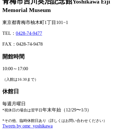
青梅市吉川英治記念館
Yoshikawa Eiji
Memorial Museum
東京都青梅市柚木町1丁目101−1
TEL：
0428-74-9477
FAX：0428-74-9478
開館時間
10:00～17:00
（入館は16:30まで）
休館日
毎週月曜日
年末年始（12/29〜1/3）
*祝休日の場合は翌平日
*その他、臨時休館日あり（詳しくはお問い合わせください）
Tweets by ome_yoshikawa