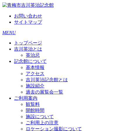
お問い合わせ
サイトマップ
MENU
トップページ
吉川英治とは
英治忌
記念館について
基本情報
アクセス
吉川英治記念館とは
施設紹介
過去の展覧会一覧
ご利用案内
観覧料
開館時間
施設について
ご利用上の注意
ロケーション撮影について