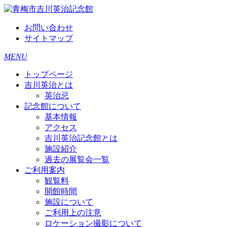
お問い合わせ
サイトマップ
MENU
トップページ
吉川英治とは
英治忌
記念館について
基本情報
アクセス
吉川英治記念館とは
施設紹介
過去の展覧会一覧
ご利用案内
観覧料
開館時間
施設について
ご利用上の注意
ロケーション撮影について