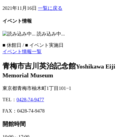
2021年11月16日
一覧に戻る
イベント情報
読み込み中...
■
休館日 /
■
イベント実施日
イベント情報一覧
青梅市吉川英治記念館
Yoshikawa Eiji
Memorial Museum
東京都青梅市柚木町1丁目101−1
TEL：
0428-74-9477
FAX：0428-74-9478
開館時間
10:00～17:00