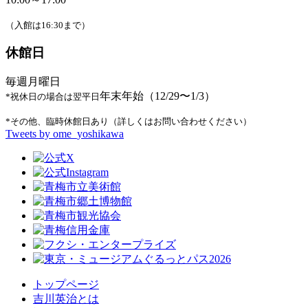
（入館は16:30まで）
休館日
毎週月曜日
年末年始（12/29〜1/3）
*祝休日の場合は翌平日
*その他、臨時休館日あり（詳しくはお問い合わせください）
Tweets by ome_yoshikawa
トップページ
吉川英治とは