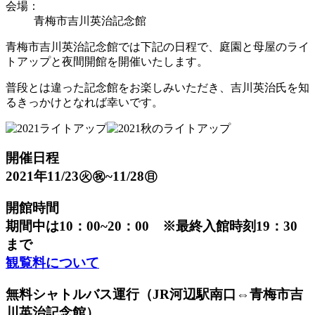
会場：
青梅市吉川英治記念館
青梅市吉川英治記念館では下記の日程で、庭園と母屋のライ
トアップと夜間開館を開催いたします。
普段とは違った記念館をお楽しみいただき、吉川英治氏を知
るきっかけとなれば幸いです。
開催日程
2021年11/23㊋㊗~11/28㊐
開館時間
期間中は10：00~20：00 ※最終入館時刻19：30
まで
観覧料について
無料シャトルバス運行（JR河辺駅南口⇔青梅市吉
川英治記念館）